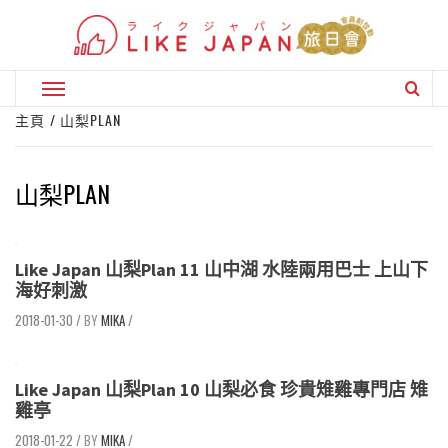
Skip
to
content
Primary
Menu
主頁
山梨PLAN
山梨PLAN
Like Japan 山梨Plan 11 山中湖 水陸兩用巴士 上山下
海好刺激
2018-01-30
/
MIKA
/
Like Japan 山梨Plan 10 山梨必食 珍貴雉雞專門店 雉
雞亭
2018-01-22
/
MIKA
/