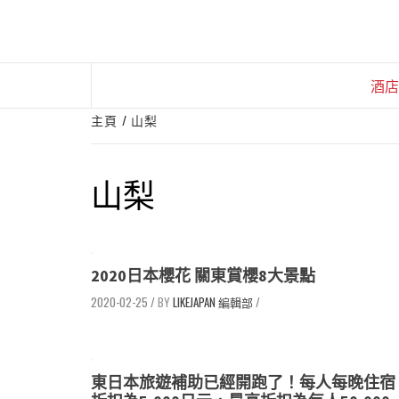
Skip
to
content
酒店
主頁
山梨
山梨
2020日本櫻花 關東賞櫻8大景點
2020-02-25
/
LIKEJAPAN 編輯部
/
東日本旅遊補助已經開跑了！每人每晚住宿