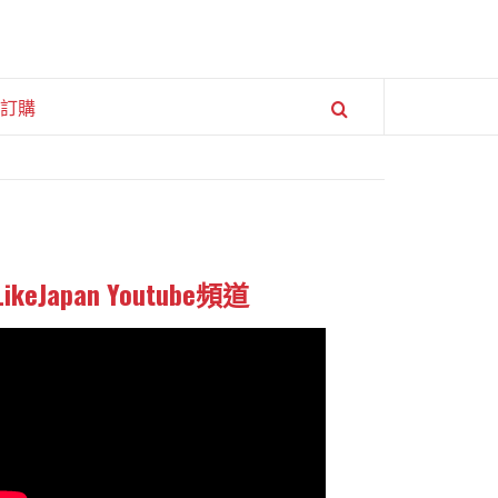
訂購
LikeJapan Youtube頻道