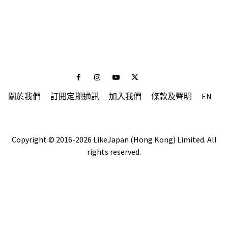
Facebook
Instagram
Youtube
Twitter
關於我們
訂閱定期通訊
加入我們
條款及聲明
EN
Copyright © 2016-2026 LikeJapan (Hong Kong) Limited. All
rights reserved.