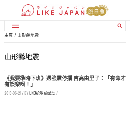
Skip
to
content
Primary
Menu
主頁
山形縣地震
山形縣地震
《我要準時下班》遇強震停播 吉高由里子：「有命才
有娛樂啊！」
2019-06-21
/
LIKEJAPAN 編輯部
/