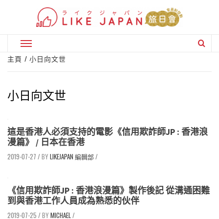
Skip
to
content
Primary
Menu
主頁
小日向文世
小日向文世
這是香港人必須支持的電影《信用欺詐師JP : 香港浪
漫篇》 / 日本在香港
2019-07-27
/
LIKEJAPAN 編輯部
/
《信用欺詐師JP : 香港浪漫篇》製作後記 從溝通困難
到與香港工作人員成為熟悉的伙伴
2019-07-25
/
MICHAEL
/