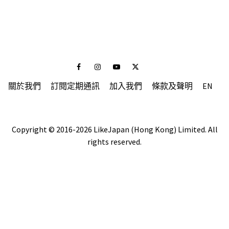
Facebook
Instagram
Youtube
Twitter
關於我們
訂閱定期通訊
加入我們
條款及聲明
EN
Copyright © 2016-2026 LikeJapan (Hong Kong) Limited. All
rights reserved.