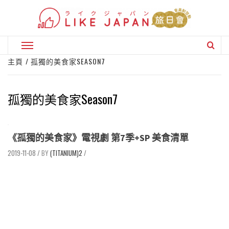
Skip
to
content
Primary
Menu
主頁
孤獨的美食家SEASON7
孤獨的美食家Season7
《孤獨的美食家》電視劇 第7季+SP 美食清單
2019-11-08
/
(TITANIUM)2
/