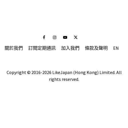
Facebook
Instagram
Youtube
Twitter
關於我們
訂閱定期通訊
加入我們
條款及聲明
EN
Copyright © 2016-2026 LikeJapan (Hong Kong) Limited. All
rights reserved.