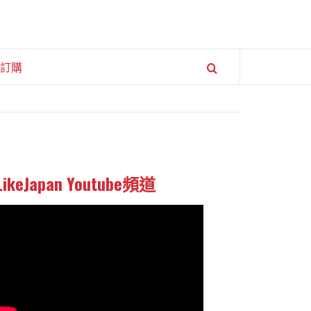
訂購
LikeJapan Youtube頻道