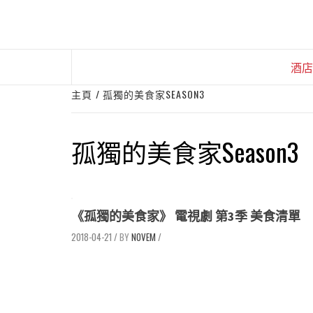
Skip
to
content
酒店
主頁
孤獨的美食家SEASON3
孤獨的美食家Season3
《孤獨的美食家》 電視劇 第3季 美食清單
2018-04-21
/
NOVEM
/