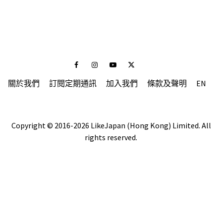
Facebook
Instagram
Youtube
Twitter
關於我們
訂閱定期通訊
加入我們
條款及聲明
EN
Copyright © 2016-2026 LikeJapan (Hong Kong) Limited. All
rights reserved.