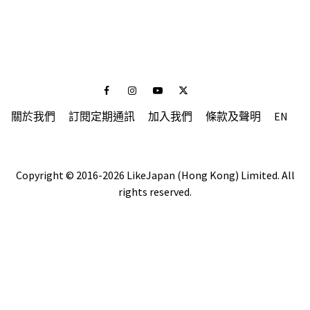
Facebook
Instagram
Youtube
Twitter
關於我們
訂閱定期通訊
加入我們
條款及聲明
EN
Copyright © 2016-2026 LikeJapan (Hong Kong) Limited. All
rights reserved.