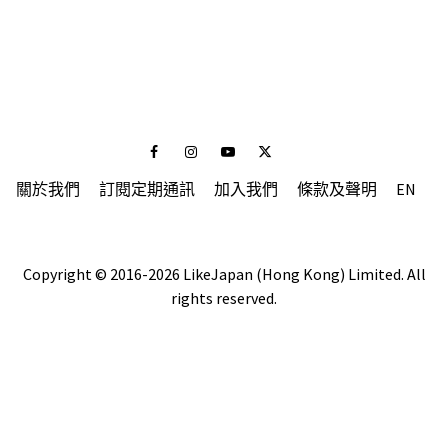
Facebook
Instagram
Youtube
Twitter
關於我們
訂閱定期通訊
加入我們
條款及聲明
EN
Copyright © 2016-2026 LikeJapan (Hong Kong) Limited. All
rights reserved.