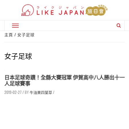
Skip
to
content
Primary
Menu
主頁
女子足球
女子足球
日本足球奇蹟！全縣大賽冠軍 伊賀高中八人勝出十一
人足球賽事
2019-02-27
/
牛油果四葉草
/