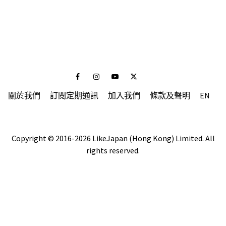
Facebook
Instagram
Youtube
Twitter
關於我們
訂閱定期通訊
加入我們
條款及聲明
EN
Copyright © 2016-2026 LikeJapan (Hong Kong) Limited. All
rights reserved.