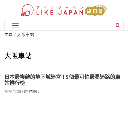
Skip
to
content
Primary
Menu
主頁
大阪車站
大阪車站
日本最複雜的地下城迷宮！5個最可怕最易迷路的車
站排行榜
2020-11-30
/
YASHI
/