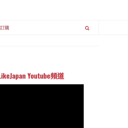
訂購
LikeJapan Youtube頻道