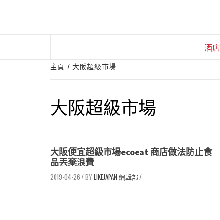
Skip
to
content
酒店
主頁
大阪超級市場
大阪超級市場
大阪便宜超級市場ecoeat 商店做法防止食
品丟棄浪費
2019-04-26
/
LIKEJAPAN 編輯部
/