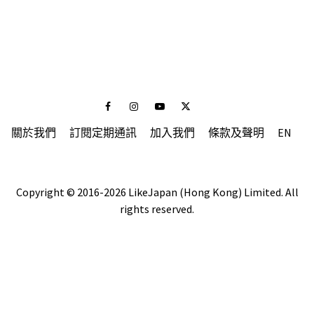
Facebook
Instagram
Youtube
Twitter
關於我們
訂閱定期通訊
加入我們
條款及聲明
EN
Copyright © 2016-2026 LikeJapan (Hong Kong) Limited. All
rights reserved.