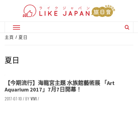
Skip
to
content
Primary
Menu
主頁
夏日
夏日
【今期流行】海龍宮主題 水族館藝術展 「Art
Aquarium 2017」7月7日開幕！
2017-07-10
/
VIVI
/