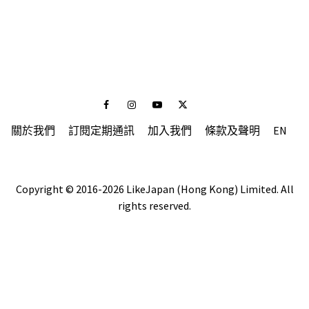
Facebook
Instagram
Youtube
Twitter
關於我們
訂閱定期通訊
加入我們
條款及聲明
EN
Copyright © 2016-2026 LikeJapan (Hong Kong) Limited. All
rights reserved.