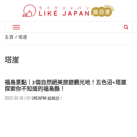
Skip
to
content
Primary
Menu
主頁
塔崖
塔崖
福島景點｜3個自然絕美旅遊觀光地！五色沼+塔崖
探索你不知道的福島縣！
2022-02-10
/
LIKEJAPAN 編輯部
/