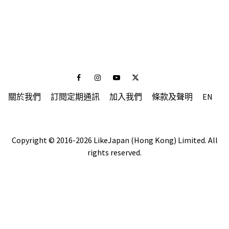
Facebook
Instagram
Youtube
Twitter
關於我們
訂閱定期通訊
加入我們
條款及聲明
EN
Copyright © 2016-2026 LikeJapan (Hong Kong) Limited. All
rights reserved.