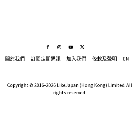
Facebook
Instagram
Youtube
Twitter
關於我們
訂閱定期通訊
加入我們
條款及聲明
EN
Copyright © 2016-2026 LikeJapan (Hong Kong) Limited. All
rights reserved.