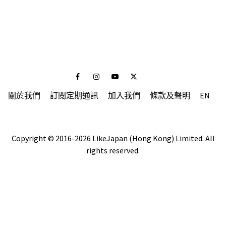
Facebook
Instagram
Youtube
Twitter
關於我們
訂閱定期通訊
加入我們
條款及聲明
EN
Copyright © 2016-2026 LikeJapan (Hong Kong) Limited. All
rights reserved.