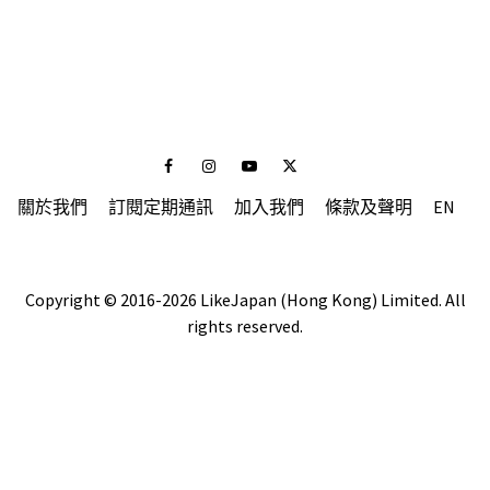
Facebook
Instagram
Youtube
Twitter
關於我們
訂閱定期通訊
加入我們
條款及聲明
EN
Copyright © 2016-2026 LikeJapan (Hong Kong) Limited. All
rights reserved.