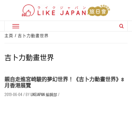
Skip
to
content
Primary
Menu
主頁
吉卜力動畫世界
吉卜力動畫世界
親自走進宮崎駿的夢幻世界！《吉卜力動畫世界》8
月香港展覽
2019-06-04
/
LIKEJAPAN 編輯部
/