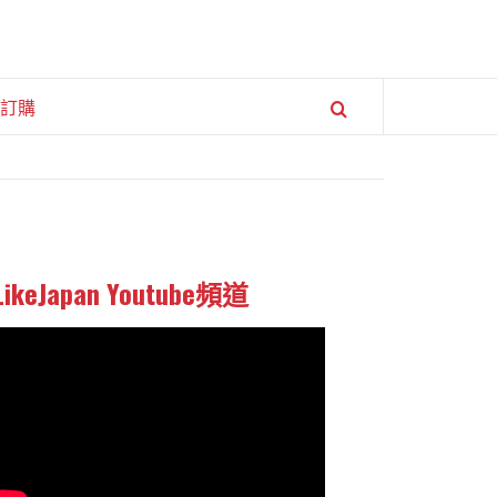
訂購
LikeJapan Youtube頻道