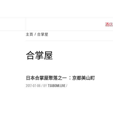
Skip
to
content
酒店
主頁
合掌屋
合掌屋
日本合掌屋聚落之一 ：京都美山町
2017-07-06
/
TSUBOMI.LIVE
/