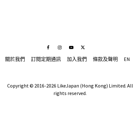
Facebook
Instagram
Youtube
Twitter
關於我們
訂閱定期通訊
加入我們
條款及聲明
EN
Copyright © 2016-2026 LikeJapan (Hong Kong) Limited. All
rights reserved.