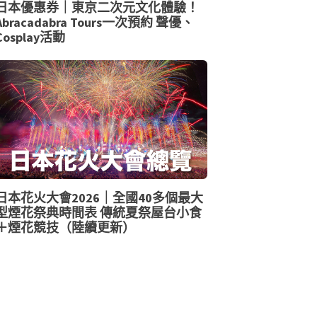
日本優惠券｜東京二次元文化體驗！
Abracadabra Tours一次預約 聲優、
Cosplay活動
日本花火大會2026｜全國40多個最大
型煙花祭典時間表 傳統夏祭屋台小食
＋煙花競技（陸續更新）