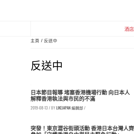
Skip
to
content
酒店
主頁
反送中
反送中
日本節目報導 堵塞香港機場行動 向日本人
解釋香港執法與市民的不滿
2019-08-13
/
LIKEJAPAN 編輯部
/
突發！東京澀谷街頭活動 香港日本台灣人齊