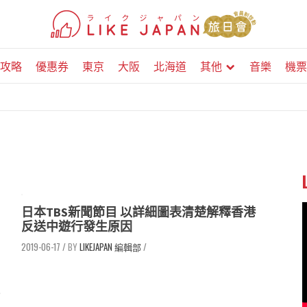
攻略
優惠券
東京
大阪
北海道
其他
音樂
機票
日本TBS新聞節目 以詳細圖表清楚解釋香港
反送中遊行發生原因
2019-06-17
/
LIKEJAPAN 編輯部
/