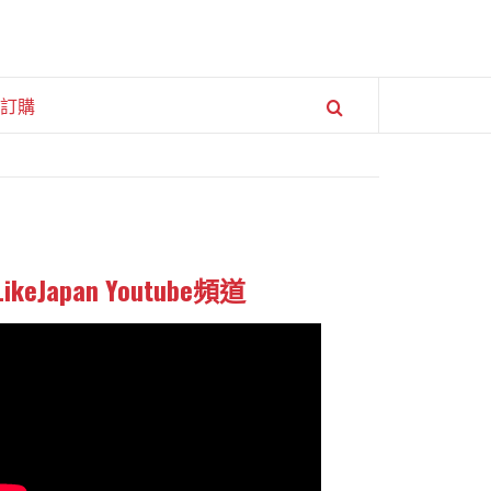
訂購
LikeJapan Youtube頻道