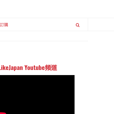
訂購
LikeJapan Youtube頻道