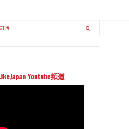
訂購
LikeJapan Youtube頻道