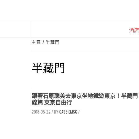
Skip
to
content
酒店
主頁
半藏門
半藏門
跟著石原聰美去東京坐地鐵遊東京！半藏門
線篇 東京自由行
2018-05-22
/
CASSIEMSC
/