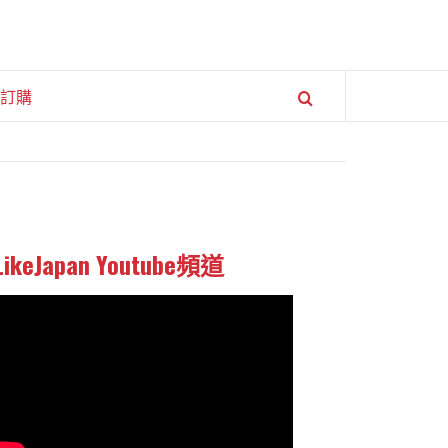
訂購
LikeJapan Youtube頻道