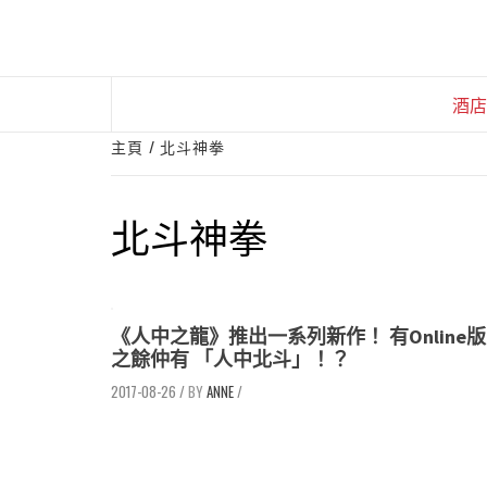
Skip
to
content
酒店
主頁
北斗神拳
北斗神拳
《人中之龍》推出一系列新作！ 有Online版
之餘仲有 「人中北斗」！？
2017-08-26
/
ANNE
/