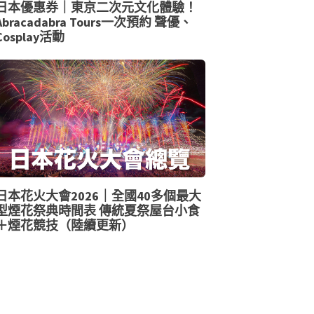
日本優惠券｜東京二次元文化體驗！
Abracadabra Tours一次預約 聲優、
Cosplay活動
日本花火大會2026｜全國40多個最大
型煙花祭典時間表 傳統夏祭屋台小食
＋煙花競技（陸續更新）