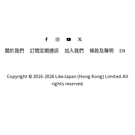
Facebook
Instagram
Youtube
Twitter
關於我們
訂閱定期通訊
加入我們
條款及聲明
EN
Copyright © 2016-2026 LikeJapan (Hong Kong) Limited. All
rights reserved.