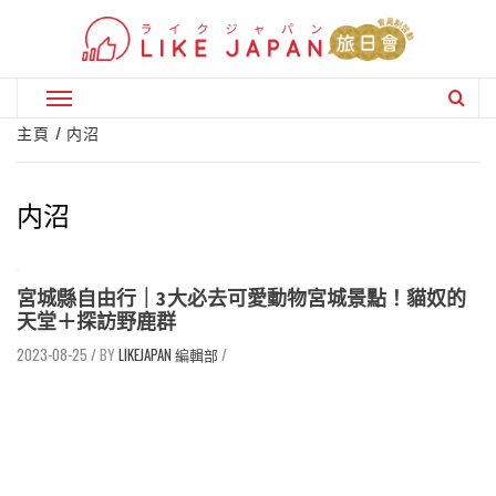
Skip
to
content
Primary
Menu
主頁
内沼
内沼
宮城縣自由行｜3大必去可愛動物宮城景點！貓奴的
天堂＋探訪野鹿群
2023-08-25
/
LIKEJAPAN 編輯部
/