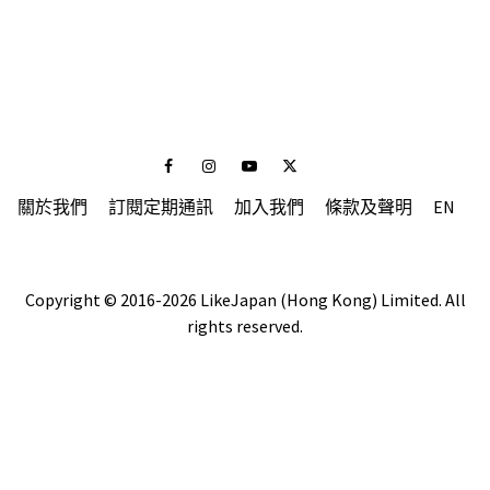
Facebook
Instagram
Youtube
Twitter
關於我們
訂閱定期通訊
加入我們
條款及聲明
EN
Copyright © 2016-2026 LikeJapan (Hong Kong) Limited. All
rights reserved.