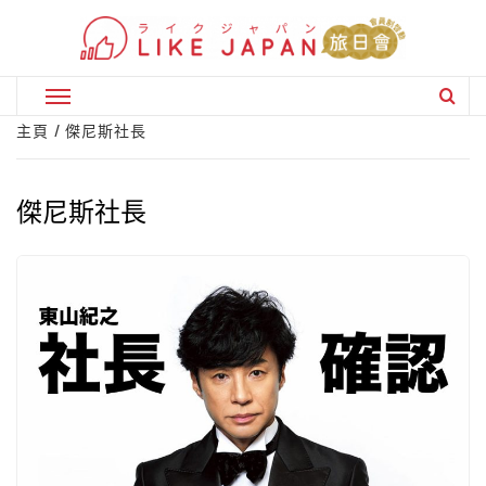
Skip
to
content
Primary
Menu
主頁
傑尼斯社長
傑尼斯社長