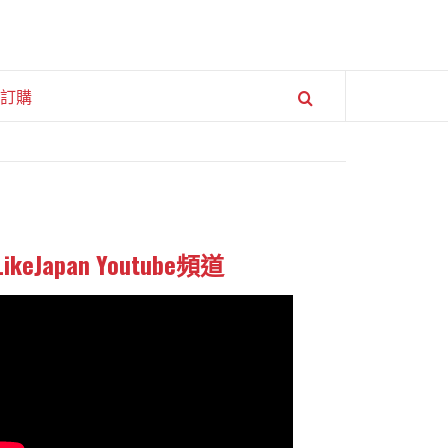
訂購
LikeJapan Youtube頻道