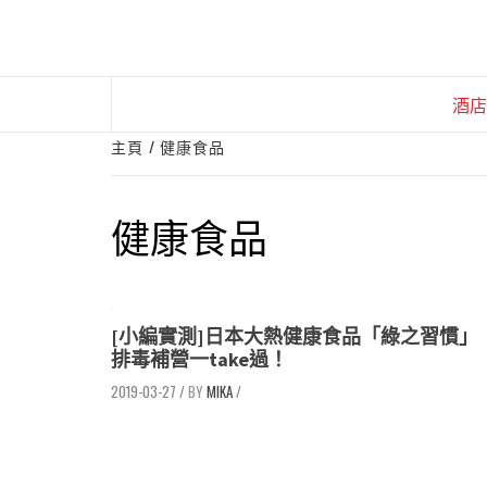
Skip
to
content
酒店
主頁
健康食品
健康食品
[小編實測]日本大熱健康食品「綠之習慣」
排毒補營一take過！
2019-03-27
/
MIKA
/