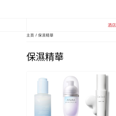
Skip
to
content
酒店
主頁
保濕精華
保濕精華