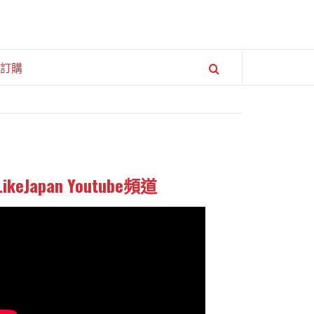
訂購
LikeJapan Youtube頻道