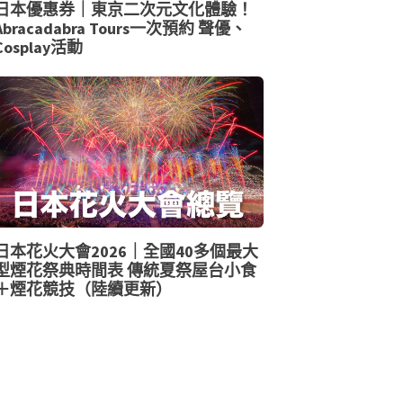
日本優惠券｜東京二次元文化體驗！
Abracadabra Tours一次預約 聲優、
Cosplay活動
日本花火大會2026｜全國40多個最大
型煙花祭典時間表 傳統夏祭屋台小食
＋煙花競技（陸續更新）