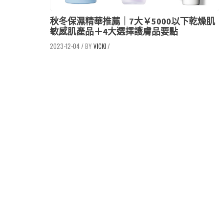
秋冬保濕精華推薦｜7大￥5000以下乾燥肌
敏感肌產品＋4大選擇護膚品要點
2023-12-04
/
VICKI
/