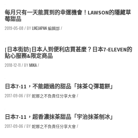
每月只有一天能買到的幸運機會！LAWSON的隱藏草
莓甜品
2019-05-08
/
LIKEJAPAN 編輯部
/
[日本街訪]日本人到便利店買甚麼？日本7-ELEVEN的
貼心服務&限定商品
2018-12-11
/
MIKA
/
日本7-11，不能錯過的甜品「抹茶Ｑ彈葛餅」
2017-09-06
/
妮娜之不負責任分享大會
/
日本7-11，超香濃抹茶甜品「宇治抹茶刨冰」
2017-09-06
/
妮娜之不負責任分享大會
/