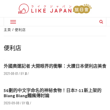
Skip
to
content
Primary
Menu
主頁
便利店
便利店
外國奧運記者 大開眼界的衝擊：大讚日本便利店美食
2021-08-01
/
JJ
/
56劃的中文字命名的神秘食物！日本7-11新上架的
Biang Biang麵瘋傳討論
2020-09-08
/
CL
/