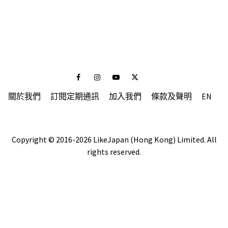
Facebook
Instagram
Youtube
Twitter
關於我們
訂閱定期通訊
加入我們
條款及聲明
EN
Copyright © 2016-2026 LikeJapan (Hong Kong) Limited. All
rights reserved.