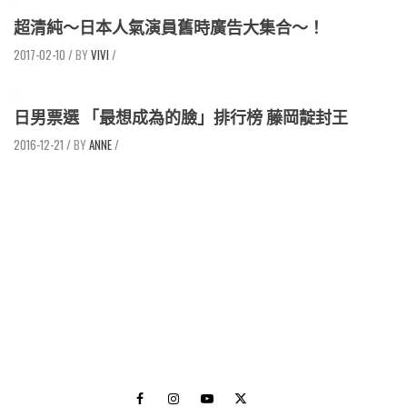
超清純～日本人氣演員舊時廣告大集合～！
2017-02-10
/
VIVI
/
日男票選 「最想成為的臉」排行榜 藤岡靛封王
2016-12-21
/
ANNE
/
Facebook
Instagram
Youtube
Twitter