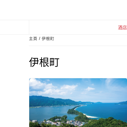
Skip
to
content
酒店
主頁
伊根町
伊根町