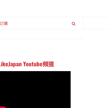
訂購
LikeJapan Youtube頻道