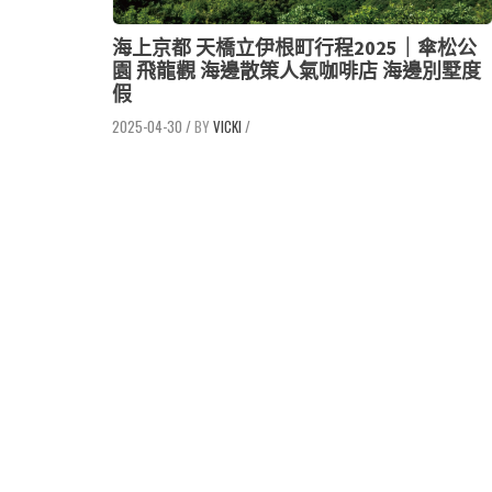
海上京都 天橋立伊根町行程2025｜傘松公
園 飛龍觀 海邊散策人氣咖啡店 海邊別墅度
假
2025-04-30
/
VICKI
/