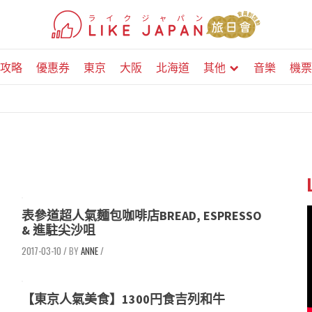
攻略
優惠券
東京
大阪
北海道
其他
音樂
機票
表參道超人氣麵包咖啡店BREAD, ESPRESSO
& 進駐尖沙咀
2017-03-10
/
ANNE
/
【東京人氣美食】1300円食吉列和牛