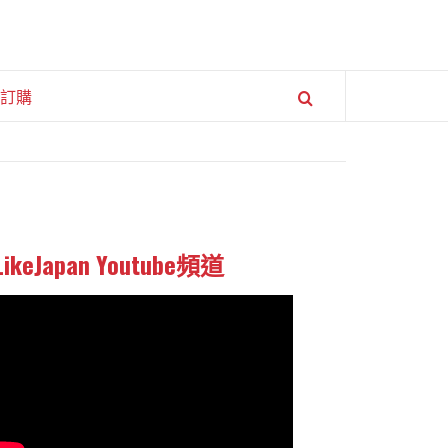
訂購
LikeJapan Youtube頻道