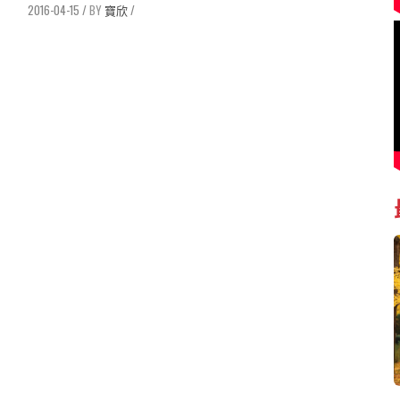
2016-04-15
/
寶欣
/