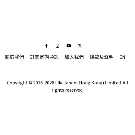
Facebook
Instagram
Youtube
Twitter
關於我們
訂閱定期通訊
加入我們
條款及聲明
EN
Copyright © 2016-2026 LikeJapan (Hong Kong) Limited. All
rights reserved.