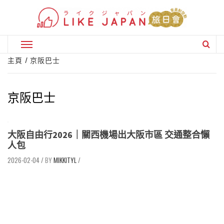
Skip
to
content
Primary
Menu
主頁
京阪巴士
京阪巴士
大阪自由行2026｜關西機場出大阪市區 交通整合懶
人包
2026-02-04
/
MIKKITYL
/