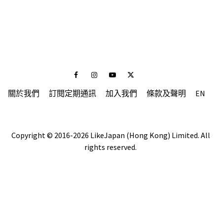
Facebook
Instagram
Youtube
Twitter
關於我們
訂閱定期通訊
加入我們
條款及聲明
EN
Copyright © 2016-2026 LikeJapan (Hong Kong) Limited. All
rights reserved.