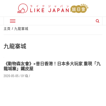
Skip
to
content
Primary
Menu
主頁
九龍寨城
九龍寨城
《動物森友會》×昔日香港！日本多大玩家 重現「九
龍城寨」鐵皮屋
2020-05-05
/
CL
/