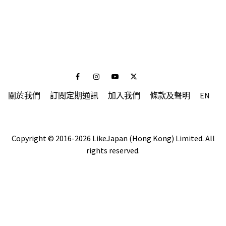
Facebook
Instagram
Youtube
Twitter
關於我們
訂閱定期通訊
加入我們
條款及聲明
EN
Copyright © 2016-2026 LikeJapan (Hong Kong) Limited. All
rights reserved.