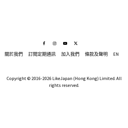
Facebook
Instagram
Youtube
Twitter
關於我們
訂閱定期通訊
加入我們
條款及聲明
EN
Copyright © 2016-2026 LikeJapan (Hong Kong) Limited. All
rights reserved.