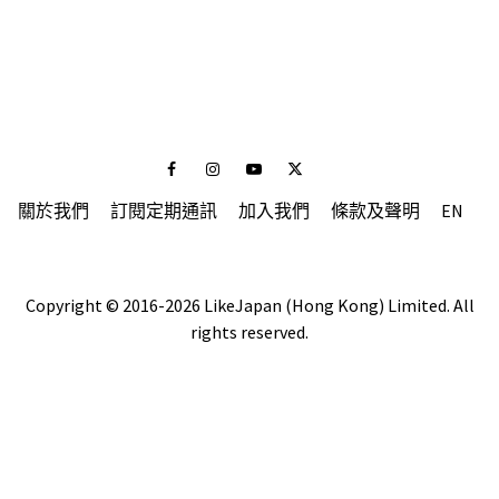
Facebook
Instagram
Youtube
Twitter
關於我們
訂閱定期通訊
加入我們
條款及聲明
EN
Copyright © 2016-2026 LikeJapan (Hong Kong) Limited. All
rights reserved.