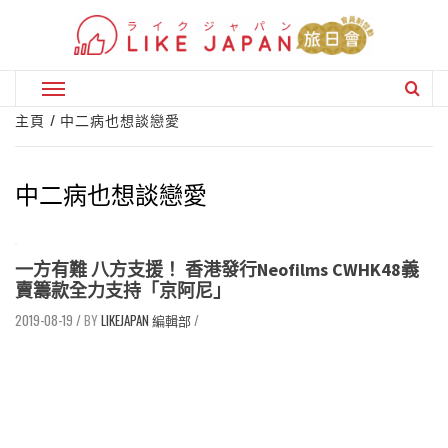
Skip
to
content
Primary
Menu
主頁
中二病也想談戀愛
中二病也想談戀愛
一方有難 八方支援！ 香港發行Neofilms CWHK48義
賣籌款全力支持「京阿尼」
2019-08-19
/
LIKEJAPAN 編輯部
/