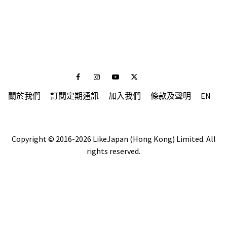
Facebook
Instagram
Youtube
Twitter
關於我們
訂閱定期通訊
加入我們
條款及聲明
EN
Copyright © 2016-2026 LikeJapan (Hong Kong) Limited. All
rights reserved.