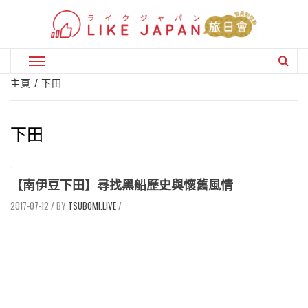
Skip
to
content
Primary
Menu
主頁
下田
下田
【南伊豆下田】尋找黑船歷史與懷舊風情
2017-07-12
/
TSUBOMI.LIVE
/