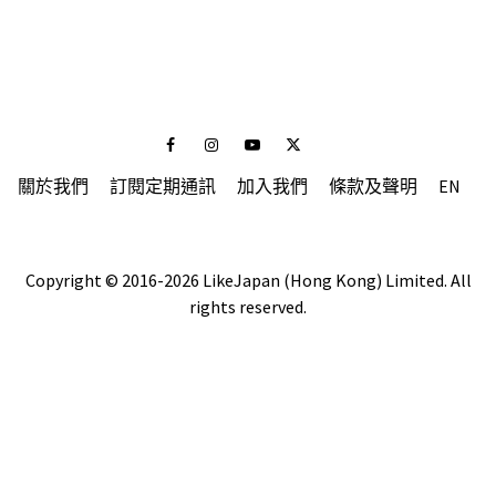
Facebook
Instagram
Youtube
Twitter
關於我們
訂閱定期通訊
加入我們
條款及聲明
EN
Copyright © 2016-2026 LikeJapan (Hong Kong) Limited. All
rights reserved.