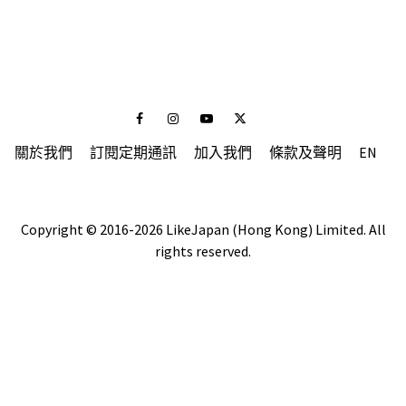
Facebook
Instagram
Youtube
Twitter
關於我們
訂閱定期通訊
加入我們
條款及聲明
EN
Copyright © 2016-2026 LikeJapan (Hong Kong) Limited. All
rights reserved.