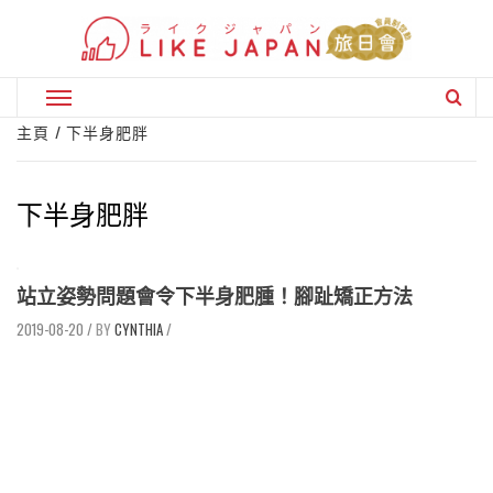
Skip
to
content
Primary
Menu
主頁
下半身肥胖
下半身肥胖
站立姿勢問題會令下半身肥腫！腳趾矯正方法
2019-08-20
/
CYNTHIA
/