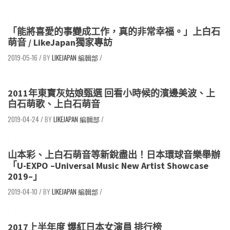
「能將喜愛的事變成工作，真的非常幸福。」上白石
萌音 / LikeJapan獨家專訪
2019-05-16
/
LIKEJAPAN 編輯部
/
2011年東寶灰姑娘甄選 回看小時候的濱邊美波、上
白石萌歌、上白石萌音
2019-04-24
/
LIKEJAPAN 編輯部
/
山本彩、上白石萌音等新銳盡出！日本環球音樂舉辦
「U-EXPO –Universal Music New Artist Showcase
2019–」
2019-04-10
/
LIKEJAPAN 編輯部
/
2017上半年度 爆紅日本女演員 排行榜