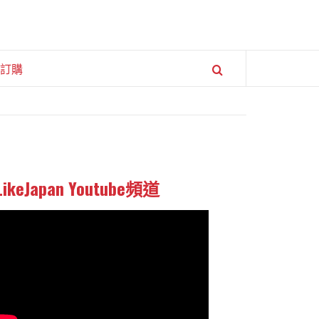
訂購
LikeJapan Youtube頻道