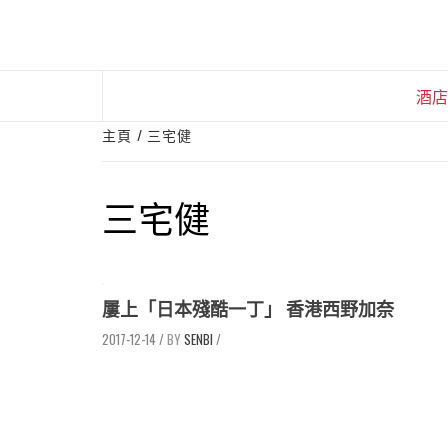
Skip
to
content
酒店
主頁
三宅健
三宅健
屢上「日本殘酷一丁」 香港西野加奈
2017-12-14
/
SENBI
/