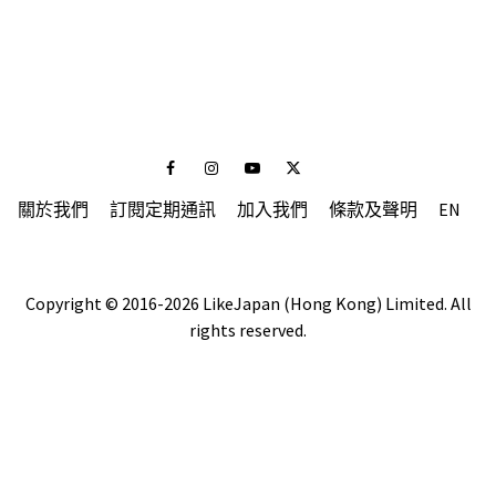
Facebook
Instagram
Youtube
Twitter
關於我們
訂閱定期通訊
加入我們
條款及聲明
EN
Copyright © 2016-2026 LikeJapan (Hong Kong) Limited. All
rights reserved.