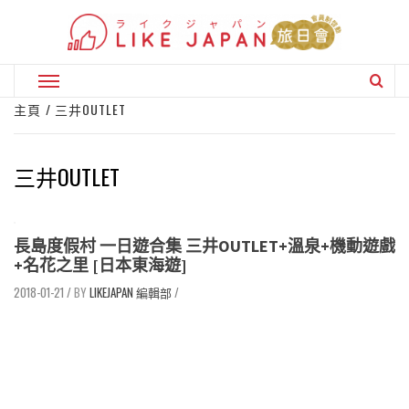
Skip
to
content
Primary
Menu
主頁
三井OUTLET
三井OUTLET
長島度假村 一日遊合集 三井OUTLET+溫泉+機動遊戲
+名花之里 [日本東海遊]
2018-01-21
/
LIKEJAPAN 編輯部
/