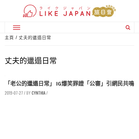
Skip
to
content
Primary
Menu
主頁
丈夫的邋遢日常
丈夫的邋遢日常
「老公的邋遢日常」 IG爆笑罪證「公審」引網民共鳴
2019-07-27
/
CYNTHIA
/