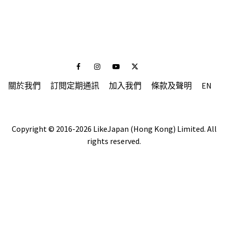
Facebook
Instagram
Youtube
Twitter
關於我們
訂閱定期通訊
加入我們
條款及聲明
EN
Copyright © 2016-2026 LikeJapan (Hong Kong) Limited. All
rights reserved.