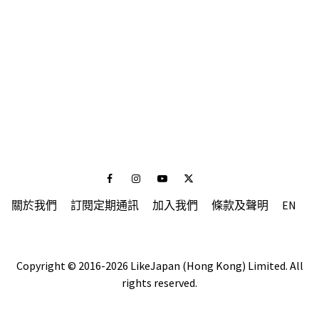
Facebook
Instagram
Youtube
Twitter
關於我們
訂閱定期通訊
加入我們
條款及聲明
EN
Copyright © 2016-2026 LikeJapan (Hong Kong) Limited. All
rights reserved.