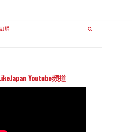
訂購
LikeJapan Youtube頻道