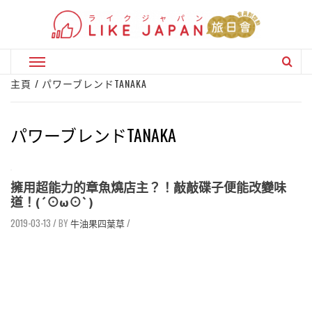
Skip
to
content
Primary
Menu
主頁
パワーブレンドTANAKA
パワーブレンドTANAKA
擁用超能力的章魚燒店主？！敲敲碟子便能改變味
道！(´⊙ω⊙`)
2019-03-13
/
牛油果四葉草
/