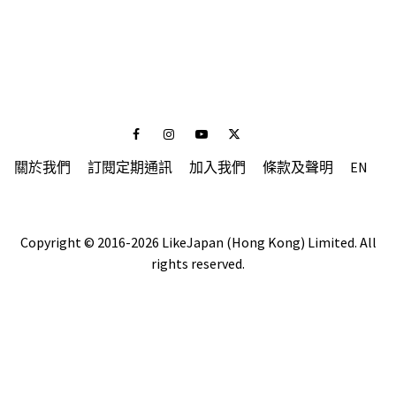
Facebook
Instagram
Youtube
Twitter
關於我們
訂閱定期通訊
加入我們
條款及聲明
EN
Copyright © 2016-2026 LikeJapan (Hong Kong) Limited. All
rights reserved.