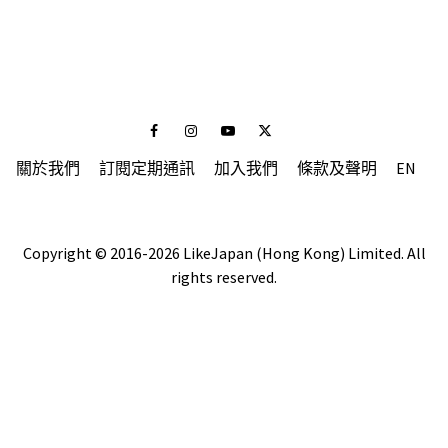
Facebook
Instagram
Youtube
Twitter
關於我們
訂閱定期通訊
加入我們
條款及聲明
EN
Copyright © 2016-2026 LikeJapan (Hong Kong) Limited. All
rights reserved.